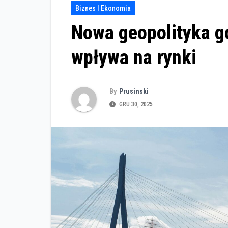
Biznes I Ekonomia
Nowa geopolityka go
wpływa na rynki
By
Prusinski
GRU 30, 2025