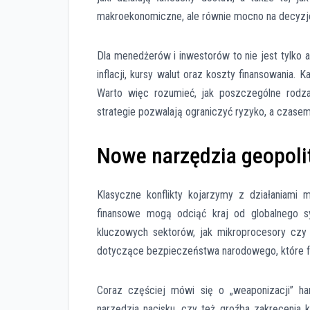
makroekonomiczne, ale równie mocno na decyzje 
Dla menedżerów i inwestorów to nie jest tylko
inflacji, kursy walut oraz koszty finansowania.
Warto więc rozumieć, jak poszczególne rodzaj
strategie pozwalają ograniczyć ryzyko, a czase
Nowe narzędzia geopoli
Klasyczne konflikty kojarzymy z działaniami 
finansowe mogą odciąć kraj od globalnego sy
kluczowych sektorów, jak mikroprocesory czy 
dotyczące bezpieczeństwa narodowego, które fak
Coraz częściej mówi się o „weaponizacji” ha
narzędzia nacisku, czy też groźba zakręcenia 