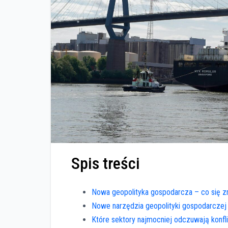
Spis treści
Nowa geopolityka gospodarcza – co się z
Nowe narzędzia geopolityki gospodarczej
Które sektory najmocniej odczuwają konfli