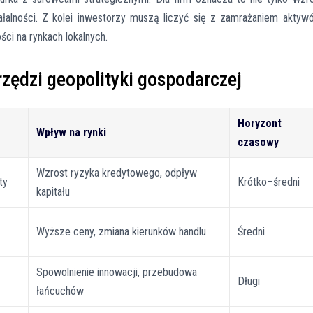
łalności. Z kolei inwestorzy muszą liczyć się z zamrażaniem aktyw
ci na rynkach lokalnych.
zędzi geopolityki gospodarczej
Horyzont
Wpływ na rynki
czasowy
Wzrost ryzyka kredytowego, odpływ
ty
Krótko–średni
kapitału
Wyższe ceny, zmiana kierunków handlu
Średni
Spowolnienie innowacji, przebudowa
Długi
łańcuchów