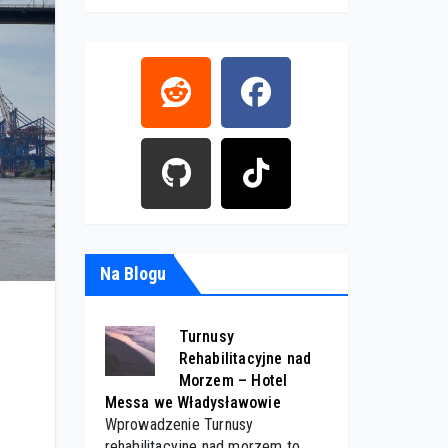
Na Blogu
Turnusy
Rehabilitacyjne nad
Morzem – Hotel
Messa we Władysławowie
Wprowadzenie Turnusy
rehabilitacyjne nad morzem to