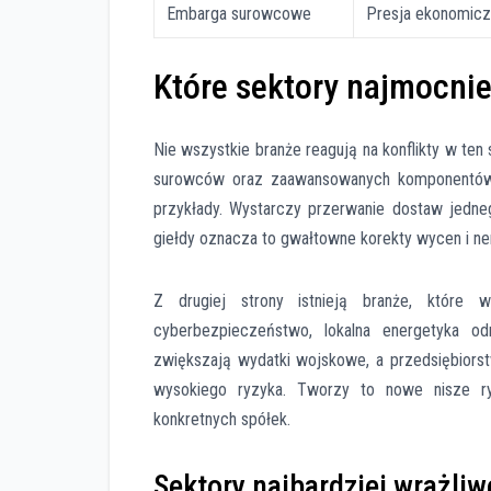
Embarga surowcowe
Presja ekonomicz
Które sektory najmocnie
Nie wszystkie branże reagują na konflikty w ten
surowców oraz zaawansowanych komponentów. E
przykłady. Wystarczy przerwanie dostaw jedneg
giełdy oznacza to gwałtowne korekty wycen i n
Z drugiej strony istnieją branże, które
cyberbezpieczeństwo, lokalna energetyka o
zwiększają wydatki wojskowe, a przedsiębiors
wysokiego ryzyka. Tworzy to nowe nisze r
konkretnych spółek.
Sektory najbardziej wrażliw