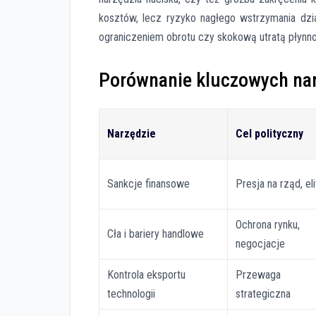
kosztów, lecz ryzyko nagłego wstrzymania dzia
ograniczeniem obrotu czy skokową utratą płynnoś
Porównanie kluczowych nar
Narzędzie
Cel polityczny
Sankcje finansowe
Presja na rząd, eli
Ochrona rynku,
Cła i bariery handlowe
negocjacje
Kontrola eksportu
Przewaga
technologii
strategiczna