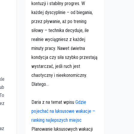
kontuzji i stabilny progres. W
każdej dyscyplinie – od biegania,
przez pływanie, aż po trening
siłowy – technika decyduje, ile
realnie wyciągniesz z każdej
minuty pracy. Nawet świetna
kondycja czy siła szybko przestają
wystarczać, jeśli ruch jest
chaotyczny i nieekonomiczny.
kle
Dlatego...
lub
 To
Daria z na temat wpisu
Gdzie
bez
pojechać na luksusowe wakacje –
ranking najlepszych miejsc
raz
Planowanie luksusowych wakacji