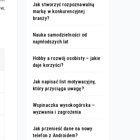
Jak stworzyć rozpoznawalną
ów,
markę w konkurencyjnej
branży?
Nauka samodzielności od
najmłodszych lat
Hobby a rozwój osobisty – jakie
daje korzyści?
Jak napisać list motywacyjny,
który przyciąga uwagę?
Wspinaczka wysokogórska –
wyzwania i zagrożenia
Jak przenieść dane na nowy
telefon z Androidem?