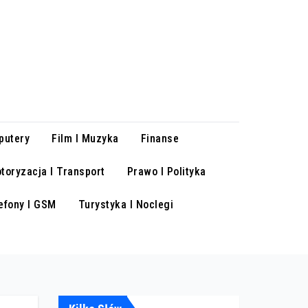
putery
Film I Muzyka
Finanse
toryzacja I Transport
Prawo I Polityka
efony I GSM
Turystyka I Noclegi