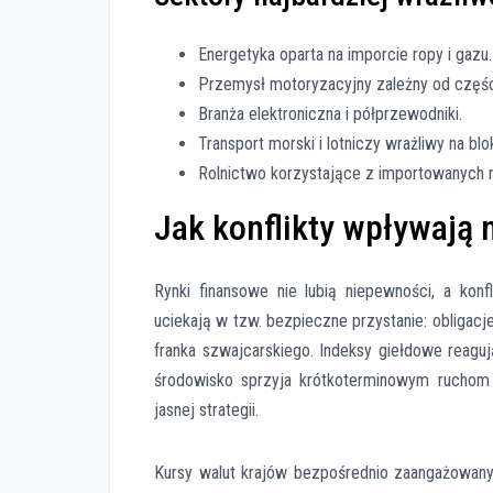
Energetyka oparta na imporcie ropy i gazu.
Przemysł motoryzacyjny zależny od części
Branża elektroniczna i półprzewodniki.
Transport morski i lotniczy wrażliwy na bl
Rolnictwo korzystające z importowanych 
Jak konflikty wpływają 
Rynki finansowe nie lubią niepewności, a konf
uciekają w tzw. bezpieczne przystanie: obligac
franka szwajcarskiego. Indeksy giełdowe reagu
środowisko sprzyja krótkoterminowym ruchom 
jasnej strategii.
Kursy walut krajów bezpośrednio zaangażowanyc