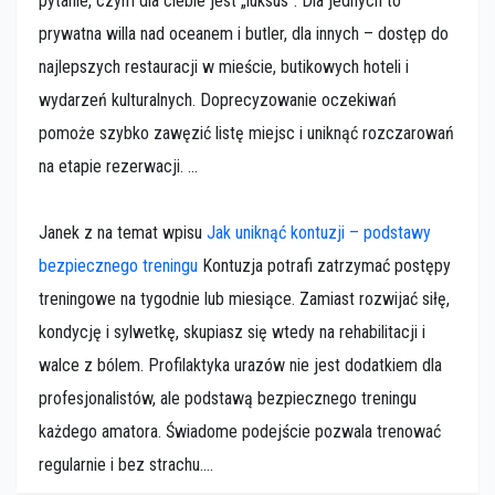
pytanie, czym dla ciebie jest „luksus”. Dla jednych to
prywatna willa nad oceanem i butler, dla innych – dostęp do
najlepszych restauracji w mieście, butikowych hoteli i
wydarzeń kulturalnych. Doprecyzowanie oczekiwań
pomoże szybko zawęzić listę miejsc i uniknąć rozczarowań
na etapie rezerwacji. ...
Janek z na temat wpisu
Jak uniknąć kontuzji – podstawy
bezpiecznego treningu
Kontuzja potrafi zatrzymać postępy
treningowe na tygodnie lub miesiące. Zamiast rozwijać siłę,
kondycję i sylwetkę, skupiasz się wtedy na rehabilitacji i
walce z bólem. Profilaktyka urazów nie jest dodatkiem dla
profesjonalistów, ale podstawą bezpiecznego treningu
każdego amatora. Świadome podejście pozwala trenować
regularnie i bez strachu....