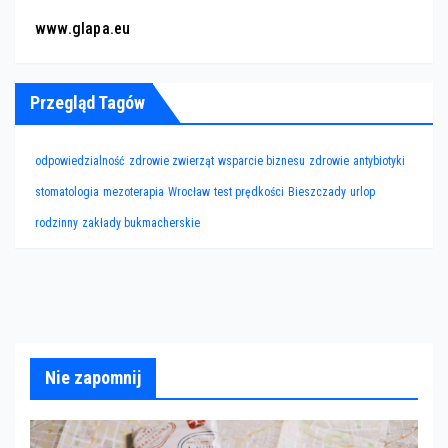
www.glapa.eu
Przegląd Tagów
odpowiedzialność
zdrowie zwierząt
wsparcie biznesu
zdrowie
antybiotyki
stomatologia
mezoterapia
Wrocław
test prędkości
Bieszczady
urlop
rodzinny
zakłady bukmacherskie
Nie zapomnij