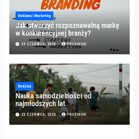
Reklama I Marketing
Jak stworzyć rozpoznawalną markę
w konkurencyjnej branży?
30 CZERWCA, 2026
PRUSINSKI
Rodzina
Nauka samodzielności od
najmłodszych lat
23 CZERWCA, 2026
PRUSINSKI