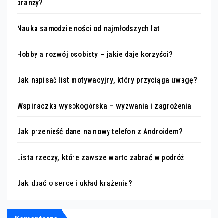
branży?
Nauka samodzielności od najmłodszych lat
Hobby a rozwój osobisty – jakie daje korzyści?
Jak napisać list motywacyjny, który przyciąga uwagę?
Wspinaczka wysokogórska – wyzwania i zagrożenia
Jak przenieść dane na nowy telefon z Androidem?
Lista rzeczy, które zawsze warto zabrać w podróż
Jak dbać o serce i układ krążenia?