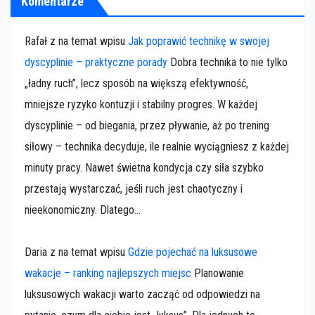
Komentarze
Rafał z na temat wpisu
Jak poprawić technikę w swojej
dyscyplinie – praktyczne porady
Dobra technika to nie tylko
„ładny ruch”, lecz sposób na większą efektywność,
mniejsze ryzyko kontuzji i stabilny progres. W każdej
dyscyplinie – od biegania, przez pływanie, aż po trening
siłowy – technika decyduje, ile realnie wyciągniesz z każdej
minuty pracy. Nawet świetna kondycja czy siła szybko
przestają wystarczać, jeśli ruch jest chaotyczny i
nieekonomiczny. Dlatego...
Daria z na temat wpisu
Gdzie pojechać na luksusowe
wakacje – ranking najlepszych miejsc
Planowanie
luksusowych wakacji warto zacząć od odpowiedzi na