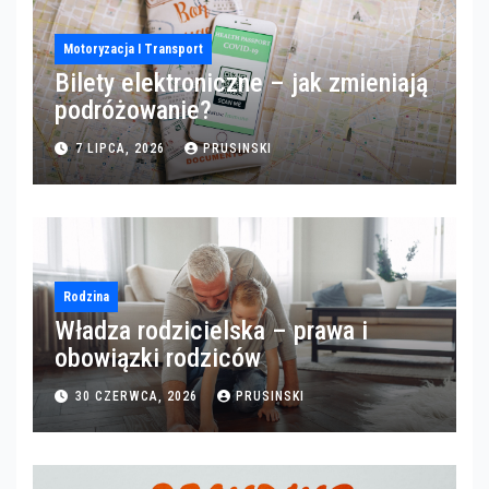
Motoryzacja I Transport
Bilety elektroniczne – jak zmieniają
podróżowanie?
7 LIPCA, 2026
PRUSINSKI
Rodzina
Władza rodzicielska – prawa i
obowiązki rodziców
30 CZERWCA, 2026
PRUSINSKI